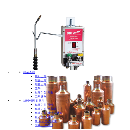
제품소개
회사소개
제품소개
재료소개
교육
브레이징 기술
고객센터
브레이징 전용기
브레이징 장비
브레이징 전용기
브레이징 라인 자동화
파이프 가공기
동 파이프 가공품
최첨단 분지관