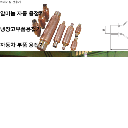
브레이징 전용기
알미늄 자동 용접기
냉장고부품용접기
자동차 부품 용접기